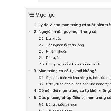
Mục lục
Lý do vì sao mụn trứng cá xuất hiện tr
Nguyên nhân gây mụn trứng cá
Da bị dầu
Tắc nghẽn lỗ chân lông
Nhiễm khuẩn
Di truyền
Dùng mỹ phẩm không đúng cách
Mụn trứng cá có tự khỏi không?
Sự phát triển và khả năng tự hết của m
Các yếu tố ảnh hưởng đến khả năng tự 
Có nên đợi mụn trứng cá tự khỏi không
Các phương pháp điều trị mụn trứng c
Dùng thuốc trị mụn
Tẩy tế bào chết