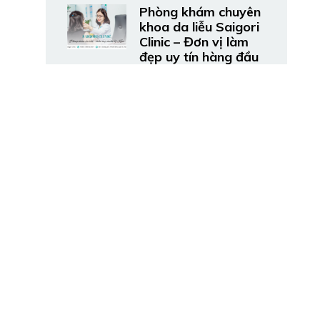
Phòng khám chuyên
khoa da liễu Saigori
Clinic – Đơn vị làm
đẹp uy tín hàng đầu