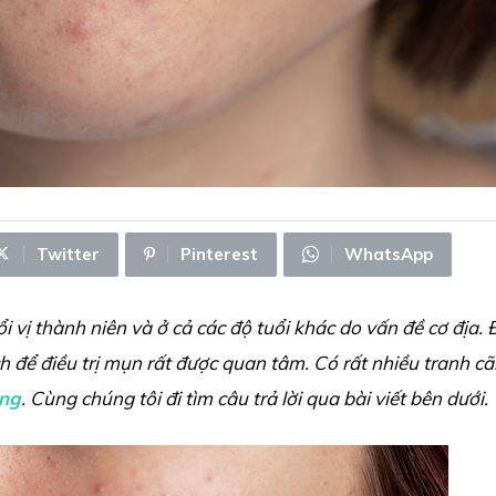
Twitter
Pinterest
WhatsApp
i vị thành niên và ở cả các độ tuổi khác do vấn đề cơ địa. 
để điều trị mụn rất được quan tâm. Có rất nhiều tranh cã
ông
. Cùng chúng tôi đi tìm câu trả lời qua bài viết bên dưới.