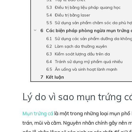
Điều trị bằng liệu pháp quang học
Điều trị bằng laser
Sử dụng sản phẩm chăm sóc da phù h
Các biện pháp phòng ngừa mụn trứng 
Sử dụng các sản phẩm dưỡng da không
Làm sạch da thường xuyên
Kiểm soát lượng dầu trên da
Tránh sử dụng mỹ phẩm quá nhiều
Ăn uống và sinh hoạt lành mạnh
Kết luận
Lý do vì sao mụn trứng cá
Mụn trứng cá
là một trong những loại mụn phổ b
trán, mũi và cằm. Nguyên nhân chính gây nên m