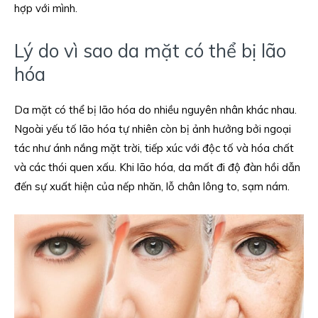
hợp với mình.
Lý do vì sao da mặt có thể bị lão
hóa
Da mặt có thể bị lão hóa do nhiều nguyên nhân khác nhau.
Ngoài yếu tố lão hóa tự nhiên còn bị ảnh hưởng bởi ngoại
tác như ánh nắng mặt trời, tiếp xúc với độc tố và hóa chất
và các thói quen xấu. Khi lão hóa, da mất đi độ đàn hồi dẫn
đến sự xuất hiện của nếp nhăn, lỗ chân lông to, sạm nám.