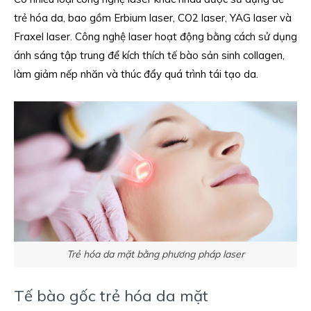
trẻ hóa da, bao gồm Erbium laser, CO2 laser, YAG laser và
Fraxel laser. Công nghệ laser hoạt động bằng cách sử dụng
ánh sáng tập trung để kích thích tế bào sản sinh collagen,
làm giảm nếp nhăn và thúc đẩy quá trình tái tạo da.
Trẻ hóa da mặt bằng phương pháp laser
Tế bào gốc trẻ hóa da mặt