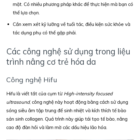
mặt. Có nhiều phương pháp khác để thực hiện mà bạn có
thể lựa chọn.
Cần xem xét kỹ lưỡng về tuổi tác, điều kiện sức khỏe và
tác dụng phụ có thể gặp phải.
Các công nghệ sử dụng trong liệu
trình nâng cơ trẻ hóa da
Công nghệ Hifu
Hifu là viết tắt của cụm từ
High-intensity focused
ultrasound
, công nghệ này hoạt động bằng cách sử dụng
sóng siêu âm tập trung để sinh nhiệt và kích thích tế bào
sản sinh collagen. Quá trình này giúp tái tạo tế bào, nâng
cao độ đàn hồi và làm mờ các dấu hiệu lão hóa.