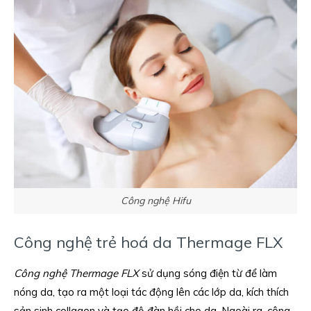
Công nghệ Hifu
Công nghệ trẻ hoá da Thermage FLX
Công nghệ Thermage FLX
sử dụng sóng điện từ để làm
nóng da, tạo ra một loại tác động lên các lớp da, kích thích
sản sinh collagen và tạo độ đàn hồi cho da. Ngoài ra, công