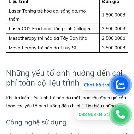
Liệu trình
Đơn giá
Laser Toning trẻ hóa da, sáng da, mờ
1,500,000đ
thâm
Laser CO2 Fractional tăng sinh Collagen
2,500,000đ
Mesotherapy trẻ hóa da Tây Ban Nha
2,500,000đ
Mesotherapy trẻ hóa da Thuy Sĩ
3,500,000đ
Những yếu tố ảnh hưởng đến chi
phí toàn bộ liệu trình
Chat hỗ trợ
Khi tìm kiếm liệu trình trẻ hóa da mặt, bạn cần đánh giá cẩn
thận các yếu tố ảnh hưởng đến chi phí. Tìm hiểu những
098 903 04 31
Công nghệ sử dụng