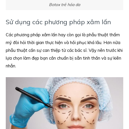
Botox trẻ hóa da
Sử dụng các phương pháp xâm lấn
Các phương pháp xâm lấn hay còn gọi là phẫu thuật thẩm
mỹ đòi hỏi thời gian thực hiện và hồi phục khá lâu. Hơn nữa
phẫu thuật cần sự can thiệp từ các bác sĩ. Vậy nên trước khi
lựa chọn làm đẹp bạn cần chuẩn bị sẵn tinh thần và sự kiên
nhẫn.