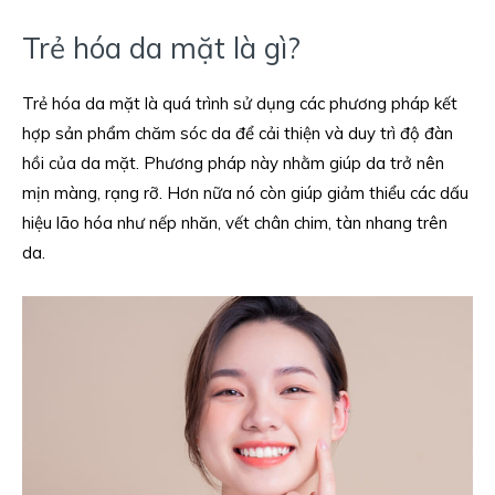
Trẻ hóa da mặt là gì?
Trẻ hóa da mặt là quá trình sử dụng các phương pháp kết
hợp sản phẩm chăm sóc da để cải thiện và duy trì độ đàn
hồi của da mặt. Phương pháp này nhằm giúp da trở nên
mịn màng, rạng rỡ. Hơn nữa nó còn giúp giảm thiểu các dấu
hiệu lão hóa như nếp nhăn, vết chân chim, tàn nhang trên
da.