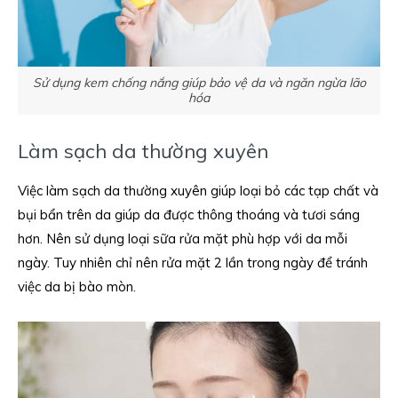
Sử dụng kem chống nắng giúp bảo vệ da và ngăn ngừa lão
hóa
Làm sạch da thường xuyên
Việc làm sạch da thường xuyên giúp loại bỏ các tạp chất và
bụi bẩn trên da giúp da được thông thoáng và tươi sáng
hơn. Nên sử dụng loại sữa rửa mặt phù hợp với da mỗi
ngày. Tuy nhiên chỉ nên rửa mặt 2 lần trong ngày để tránh
việc da bị bào mòn.