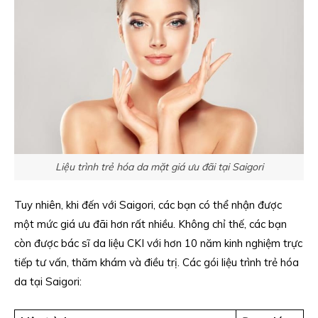
Liệu trình trẻ hóa da mặt giá ưu đãi tại Saigori
Tuy nhiên, khi đến với Saigori, các bạn có thể nhận được
một mức giá ưu đãi hơn rất nhiều. Không chỉ thế, các bạn
còn được bác sĩ da liệu CKI với hơn 10 năm kinh nghiệm trực
tiếp tư vấn, thăm khám và điều trị. Các gói liệu trình trẻ hóa
da tại Saigori: