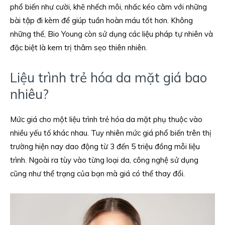
phổ biến như cười, khẽ nhếch môi, nhấc kéo cằm với những
bài tập đi kèm để giúp tuần hoàn máu tốt hơn. Không
những thế, Bio Young còn sử dụng các liệu pháp tự nhiên và
đặc biệt là kem trị thâm sẹo thiên nhiên.
Liệu trình trẻ hóa da mặt giá bao
nhiêu?
Mức giá cho một liệu trình trẻ hóa da mặt phụ thuộc vào
nhiều yếu tố khác nhau. Tuy nhiên mức giá phổ biến trên thị
trường hiện nay dao động từ 3 đến 5 triệu đồng mỗi liệu
trình. Ngoài ra tùy vào từng loại da, công nghệ sử dụng
cũng như thể trạng của bạn mà giá có thể thay đổi.