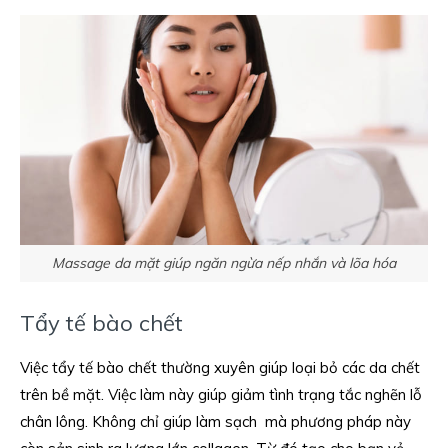
Massage da mặt giúp ngăn ngừa nếp nhắn và lõa hóa
Tẩy tế bào chết
Việc tẩy tế bào chết thường xuyên giúp loại bỏ các da chết
trên bề mặt. Việc làm này giúp giảm tình trạng tắc nghẽn lỗ
chân lông. Không chỉ giúp làm sạch mà phương pháp này