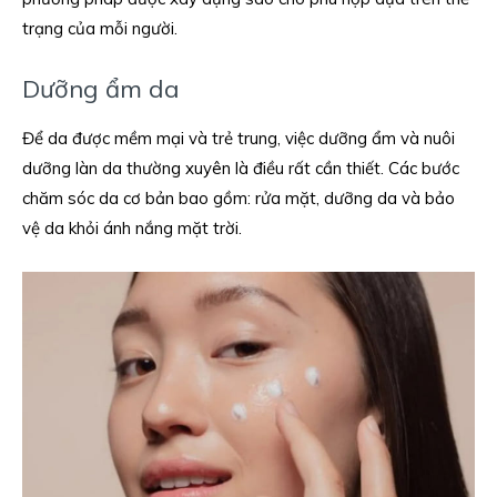
trạng của mỗi người.
Dưỡng ẩm da
Để da được mềm mại và trẻ trung, việc dưỡng ẩm và nuôi
dưỡng làn da thường xuyên là điều rất cần thiết. Các bước
chăm sóc da cơ bản bao gồm: rửa mặt, dưỡng da và bảo
vệ da khỏi ánh nắng mặt trời.