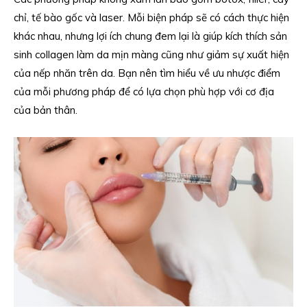
chỉ, tế bào gốc và laser. Mỗi biện pháp sẽ có cách thực hiện
khác nhau, nhưng lợi ích chung đem lại là giúp kích thích sản
sinh collagen làm da mịn màng cũng như giảm sự xuất hiện
của nếp nhăn trên da. Bạn nên tìm hiểu về ưu nhược điểm
của mỗi phương pháp để có lựa chọn phù hợp với cơ địa
của bản thân.