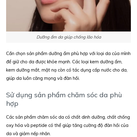
Dưỡng ẩm da giúp chống lão hóa
Cần chọn sản phẩm dưỡng ẩm phù hợp với loại da của mình
để giữ cho da được khỏe mạnh. Các loại kem dưỡng ẩm,
kem dưỡng mắt, mặt nạ còn có tác dụng cấp nước cho da,
giúp da luôn căng mọng và đàn hồi.
Sử dụng sản phẩm chăm sóc da phù
hợp
Các sản phẩm chăm sóc da có chất dinh dưỡng, chất chống
oxy hóa và peptide có thể giúp tăng cường độ đàn hồi của
da và giảm nếp nhăn.