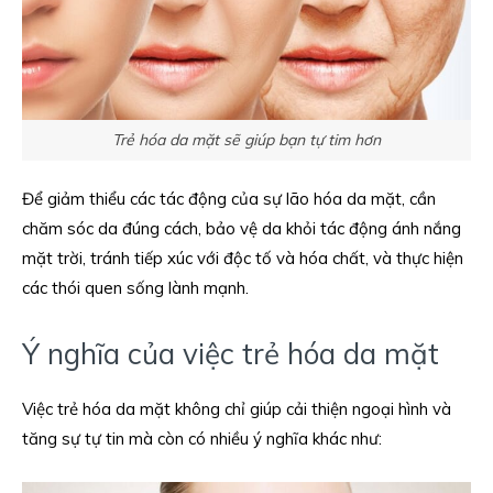
Trẻ hóa da mặt sẽ giúp bạn tự tim hơn
Để giảm thiểu các tác động của sự lão hóa da mặt, cần
chăm sóc da đúng cách, bảo vệ da khỏi tác động ánh nắng
mặt trời, tránh tiếp xúc với độc tố và hóa chất, và thực hiện
các thói quen sống lành mạnh.
Ý nghĩa của việc trẻ hóa da mặt
Việc trẻ hóa da mặt không chỉ giúp cải thiện ngoại hình và
tăng sự tự tin mà còn có nhiều ý nghĩa khác như: