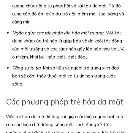
cường chức năng tự phục hồi và tái tạo da mới. Từ đó
cung cấp độ ẩm giúp da trở nên mềm mại, tươi sáng và
căng mịn.
Ngăn ngừa các tác nhân lão hóa môi trường
: Một tác
dụng khác của trẻ hóa là giúp bảo vệ da khỏi tác động
của môi trường và các tác nhân gây lão hóa như tia UV,
ô nhiễm, khói bụi, hóa chất, chất độc…
Tăng sự tự tin
: Khi sở hữu vẻ ngoài trẻ trung xinh đẹp
bạn sẽ cảm thấy thoải mái và tự tin hơn trong cuộc
sống.
Các phương pháp trẻ hóa da mặt
Việc trẻ hóa da mặt không chỉ giúp cải thiện ngoại hình mà
còn cải thiện chất lượng sống một cách đáng kể. Các
phương pháp được xây dựng sao cho phù hợp dựa trên thể