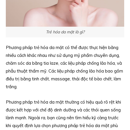
Trẻ hóa da mặt là gì?
Phương pháp trẻ hóa da mặt có thể được thực hiện bằng
nhiều cách khác nhau như sử dụng mỹ phẩm chuyên dụng,
chăm sóc da bằng tia laze, các liệu pháp chống lão hóa, và
phẫu thuật thẩm mỹ. Các liệu pháp chống lão hóa bao gồm
điều trị bằng tinh chất, massage, thải độc tế bào chết, làm
trắng.
Phương pháp trẻ hóa da mặt thường có hiệu quả rõ rệt khi
được kết hợp với chế độ dinh dưỡng và các thói quen sống
lành mạnh. Ngoài ra, bạn cũng nên tìm hiểu kỹ càng trước
khi quyết định lựa chọn phương pháp trẻ hóa da mặt phù