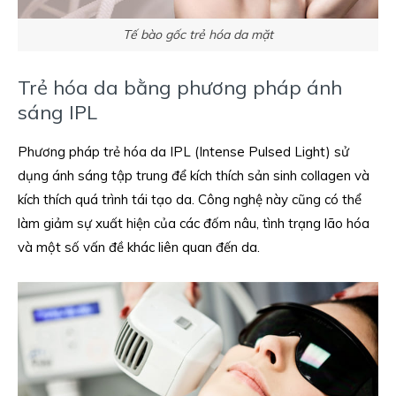
Tế bào gốc trẻ hóa da mặt
Trẻ hóa da bằng phương pháp ánh
sáng IPL
Phương pháp trẻ hóa da IPL (Intense Pulsed Light) sử
dụng ánh sáng tập trung để kích thích sản sinh collagen và
kích thích quá trình tái tạo da. Công nghệ này cũng có thể
làm giảm sự xuất hiện của các đốm nâu, tình trạng lão hóa
và một số vấn đề khác liên quan đến da.