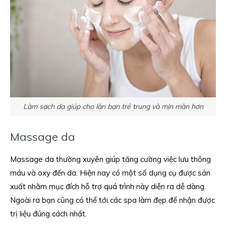
Làm sạch da giúp cho làn bạn trẻ trung và mịn màn hơn
Massage da
Massage da thường xuyên giúp tăng cường việc lưu thông
máu và oxy đến da. Hiện nay có một số dụng cụ được sản
xuất nhằm mục đích hỗ trợ quá trình này diễn ra dễ dàng.
Ngoài ra bạn cũng có thể tới các spa làm đẹp để nhận được
trị liệu đúng cách nhất.