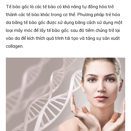
Tế bào gốc là các tế bào có khả năng tự đồng hóa trở
thành các tế bào khác trong cơ thể. Phương pháp trẻ hóa
da bằng tế bào gốc được sử dụng bằng cách sử dụng một
loại máy móc để lấy tế bào gốc, sau đó tiêm chúng trở lại
vào da để kích thích quá trình tái tạo và tăng sự sản xuất
collagen.