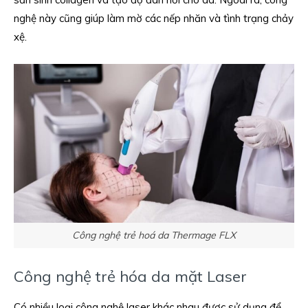
nghệ này cũng giúp làm mờ các nếp nhăn và tình trạng chảy
xệ.
Công nghệ trẻ hoá da Thermage FLX
Công nghệ trẻ hóa da mặt Laser
Có nhiều loại công nghệ laser khác nhau được sử dụng để