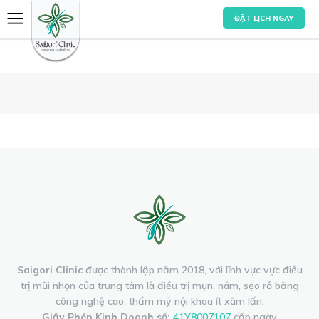
ĐẶT LỊCH NGAY
Saigori Clinic
được thành lập năm 2018, với lĩnh vực vực điều
trị mũi nhọn của trung tâm là điều trị mụn, nám, sẹo rỗ bằng
công nghệ cao, thẩm mỹ nội khoa ít xâm lấn.
Giấy Phép Kinh Doanh số:
41Y8007107
cấp ngày