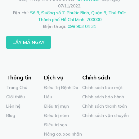
07/11/2022.
Địa chỉ:
Số 9, Đường số 7, Phước Bình, Quận 9, Thủ Đức,
Thành phố Hồ Chí Minh. 700000
Điện thoại:
098 903 04 31
LẤY MÃ NGAY
Thông tin
Dịch vụ
Chính sách
Trang Chủ
Điều Trị Bệnh Da
Chính sách bảo mật
Giới thiệu
Liễu
Chính sách bảo hành
Liên hệ
Điều trị mụn
Chính sách thanh toán
Blog
Điều trị nám
Chính sách vận chuyển
Điều trị sẹo
Nâng cơ, xóa nhăn